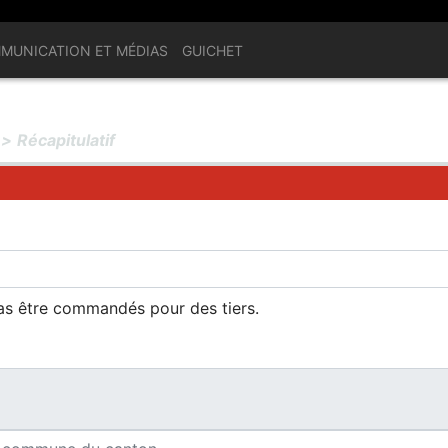
MUNICATION ET MÉDIAS
GUICHET
>
Récapitulatif
pas être commandés pour des tiers.