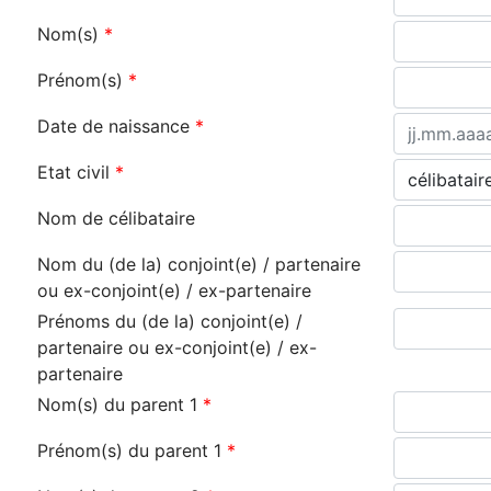
Nom(s)
*
Prénom(s)
*
Date de naissance
*
Etat civil
*
Nom de célibataire
Nom du (de la) conjoint(e) / partenaire
ou ex-conjoint(e) / ex-partenaire
Prénoms du (de la) conjoint(e) /
partenaire ou ex-conjoint(e) / ex-
partenaire
Nom(s) du parent 1
*
Prénom(s) du parent 1
*